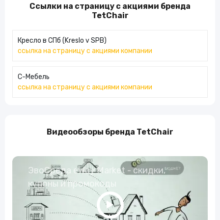
Ссылки на страницу с акциями бренда
TetChair
Кресло в СПб (Kreslo v SPB)
ссылка на страницу с акциями компании
С-Мебель
ссылка на страницу с акциями компании
Видеообзоры бренда TetChair
ЭвоСреда eWay Market - скидки,
купоны и промокоды