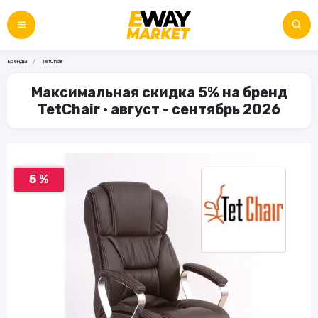
Бренды
TetChair
Максимальная скидка 5% на бренд
TetChair • август - сентябрь 2026
5 %