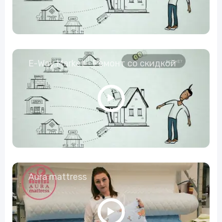
E-Way.Market - Ремонт со скидкой
Aura mattress