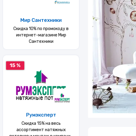
Услуги
Мир Сантехники
Еда
Скидка 10% по промокоду в
интернет-магазине Мир
Сантехники
Красота и здоровье
15 %
Румэксперт
Скидка 15% на весь
ассортимент натяжных