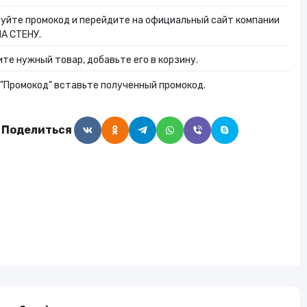
Алкогольные напитки
уйте промокод и перейдите на официальный сайт компании
А СТЕНУ.
те нужный товар, добавьте его в корзину.
Часы и украшения
 "Промокод" вставьте полученный промокод.
Поделиться