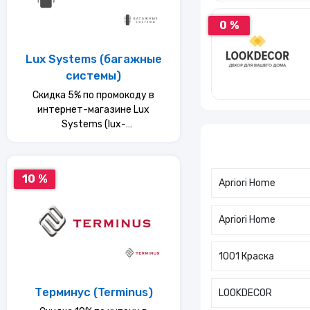
0 %
Lux Systems (багажные
системы)
Скидка 5% по промокоду в
интернет-магазине Lux
Systems (lux-
systems(багажные системы))
10 %
Apriori Home
Apriori Home
1001 Краска
Терминус (Terminus)
LOOKDECOR