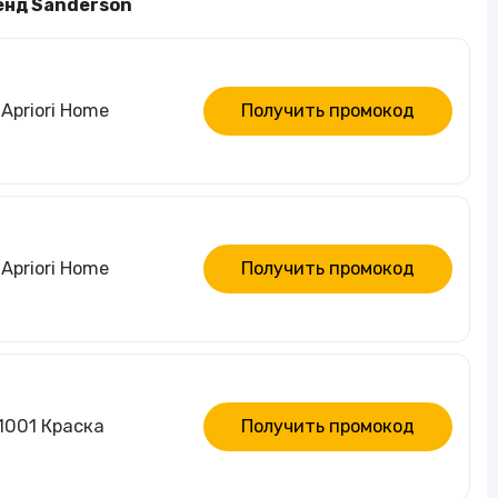
енд Sanderson
Apriori Home
Получить промокод
Apriori Home
Получить промокод
1001 Краска
Получить промокод