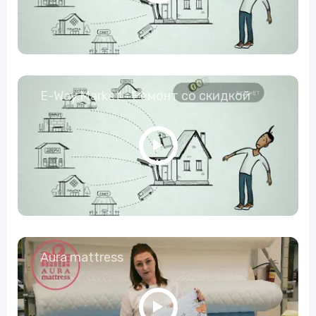
E-Way.Market - Ремонт со скидкой
Aura mattress