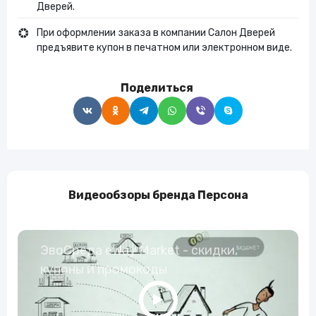
Дверей.
При оформлении заказа в компании Салон Дверей
предъявите купон в печатном или электронном виде.
Поделиться
Видеообзоры бренда Персона
ЭвоСреда eWay Market - скидки,
купоны и промокоды