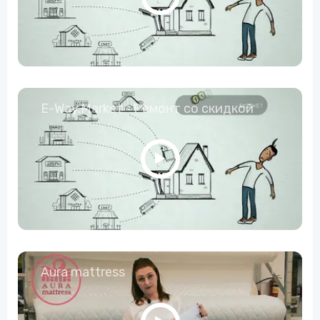
E-Way.Market - Ремонт со скидкой
Aura mattress