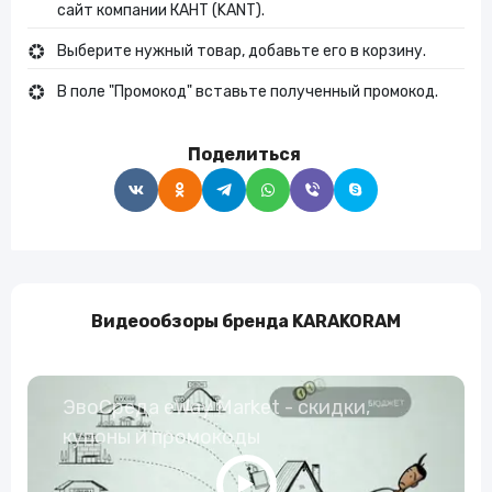
сайт компании КАНТ (KANT).
Выберите нужный товар, добавьте его в корзину.
В поле "Промокод" вставьте полученный промокод.
Поделиться
Видеообзоры бренда KARAKORAM
ЭвоСреда eWay Market - скидки,
купоны и промокоды