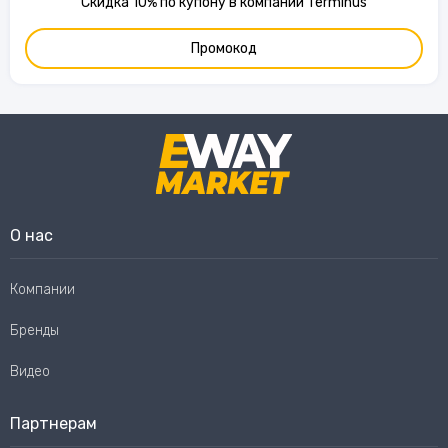
Скидка 10% по купону в компании Terminus
Промокод
О нас
Компании
Бренды
Видео
Партнерам