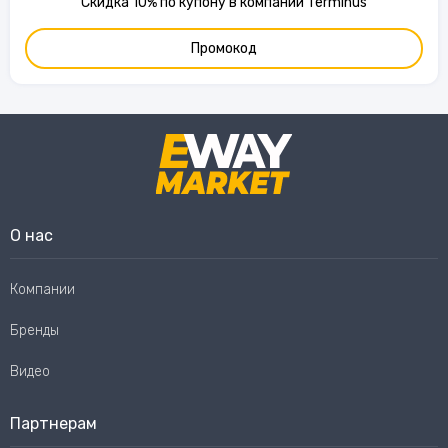
Скидка 10% по купону в компании Terminus
Промокод
О нас
Компании
Бренды
Видео
Партнерам