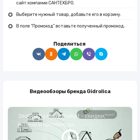
сайт компании САНТЕХБРО.
Выберите нужный товар, добавьте его в корзину.
В поле "Промокод" вставьте полученный промокод.
Поделиться
Видеообзоры бренда Gidrolica
ЭвоСреда eWay Market - скидки,
купоны и промокоды