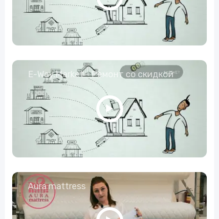
E-Way.Market - Ремонт со скидкой
Aura mattress