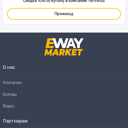
Скидка 10% по купону в компании Terminus
Промокод
О нас
Компании
Бренды
Видео
Партнерам