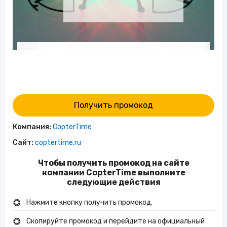
Получить промокод
Компания:
CopterTime
Сайт:
coptertime.ru
Чтобы получить промокод на сайте
компании CopterTime выполните
следующие действия
Нажмите кнопку получить промокод.
Скопируйте промокод и перейдите на официальный