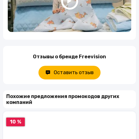
Отзывы о бренде Freevision
Оставить отзыв
Похожие предложения промокодов других
компаний
10 %