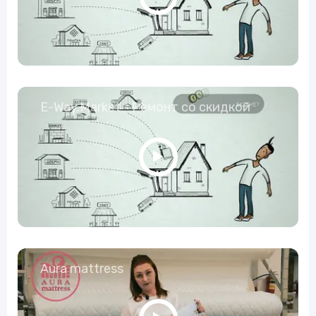
E-Way.Market - Ремонт со скидкой
Aura mattress