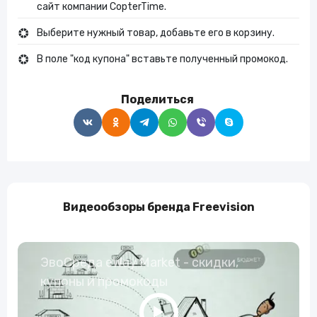
сайт компании CopterTime.
Выберите нужный товар, добавьте его в корзину.
В поле "код купона" вставьте полученный промокод.
Поделиться
Видеообзоры бренда Freevision
ЭвоСреда eWay Market - скидки,
купоны и промокоды