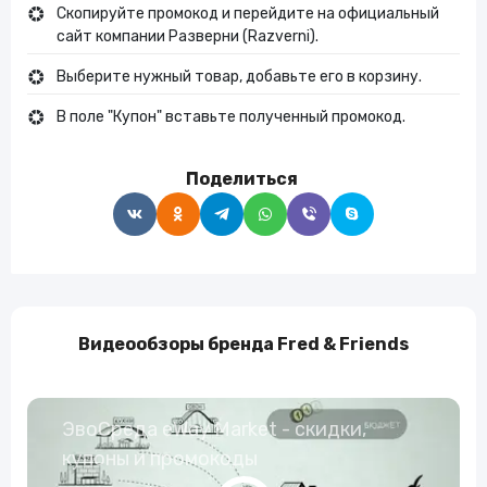
Скопируйте промокод и перейдите на официальный
сайт компании Разверни (Razverni).
Выберите нужный товар, добавьте его в корзину.
В поле "Купон" вставьте полученный промокод.
Поделиться
Видеообзоры бренда Fred & Friends
ЭвоСреда eWay Market - скидки,
купоны и промокоды