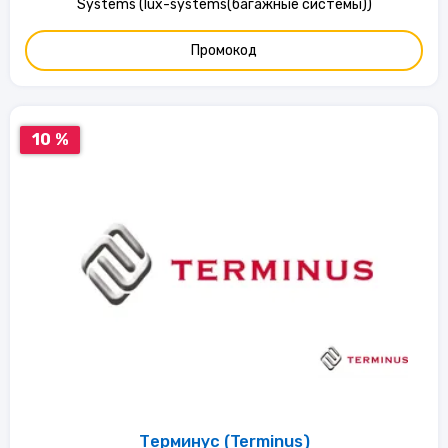
Systems (lux-systems(багажные системы))
Промокод
10 %
Терминус (Terminus)