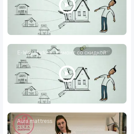
E-Way.Market - Ремонт со скидкой
Aura mattress