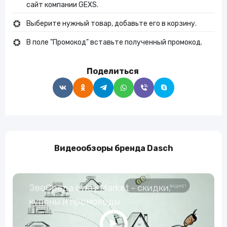
сайт компании GEXS.
Выберите нужный товар, добавьте его в корзину.
В поле "Промокод" вставьте полученный промокод.
Поделиться
Видеообзоры бренда Dasch
ЭвоСреда eWay Market - скидки,
купоны и промокоды