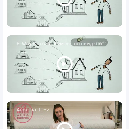
E-Way.Market - Ремонт со скидкой
Aura mattress