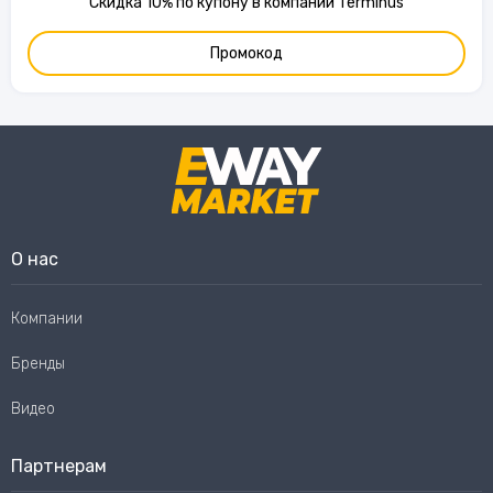
Скидка 10% по купону в компании Terminus
Промокод
О нас
Компании
Бренды
Видео
Партнерам