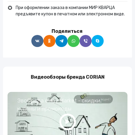
При оформлении заказа в компании МИР КВАРЦА
предъявите купон в печатном или электронном виде.
Поделиться
Видеообзоры бренда CORIAN
ЭвоСреда eWay Market - скидки,
купоны и промокоды