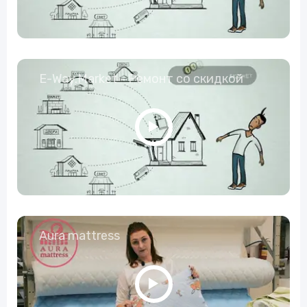
E-Way.Market - Ремонт со скидкой
Aura mattress