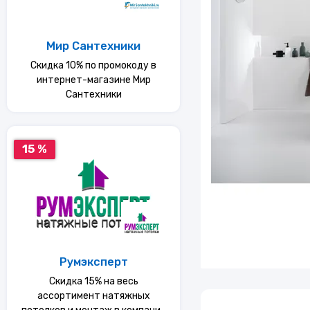
Услуги
Мир Сантехники
Еда
Скидка 10% по промокоду в
интернет-магазине Мир
Сантехники
Красота и здоровье
15 %
Румэксперт
Скидка 15% на весь
ассортимент натяжных