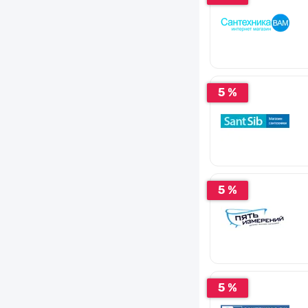
5 %
5 %
5 %