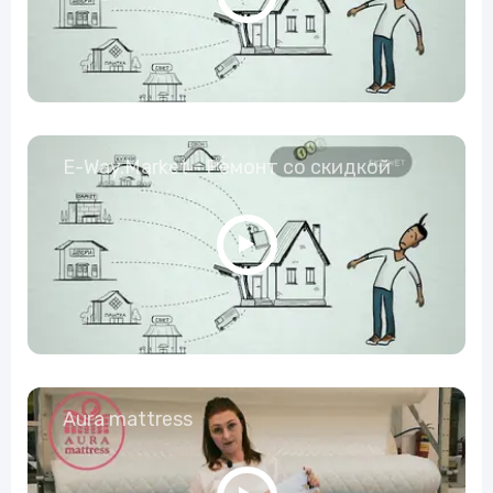
E-Way.Market - Ремонт со скидкой
Aura mattress