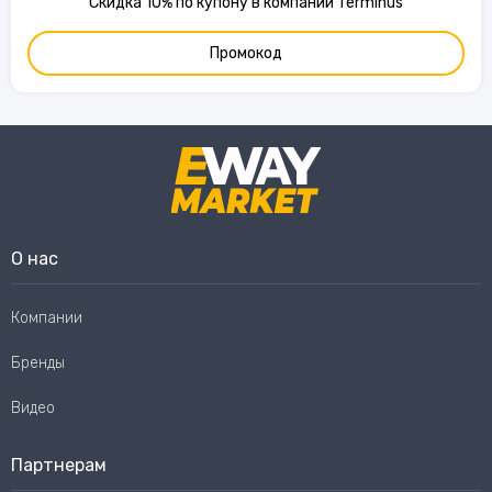
Скидка 10% по купону в компании Terminus
Промокод
О нас
Компании
Бренды
Видео
Партнерам