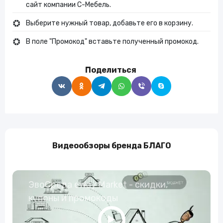
сайт компании С-Мебель.
Выберите нужный товар, добавьте его в корзину.
В поле "Промокод" вставьте полученный промокод.
Поделиться
Видеообзоры бренда БЛАГО
ЭвоСреда eWay Market - скидки,
купоны и промокоды