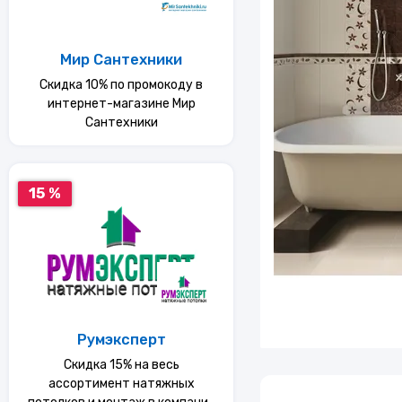
Услуги
Мир Сантехники
Еда
Скидка 10% по промокоду в
интернет-магазине Мир
Сантехники
Красота и здоровье
15 %
Румэксперт
Скидка 15% на весь
ассортимент натяжных