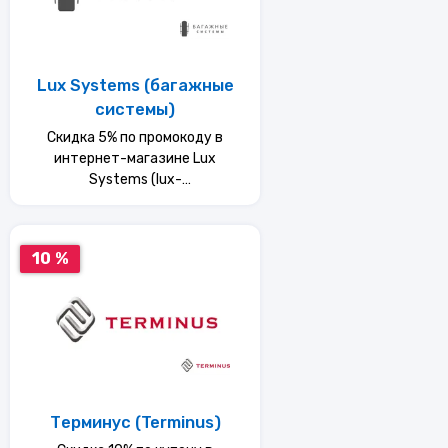
Lux Systems (багажные
системы)
Скидка 5% по промокоду в
интернет-магазине Lux
Systems (lux-
systems(багажные системы))
10 %
Терминус (Terminus)