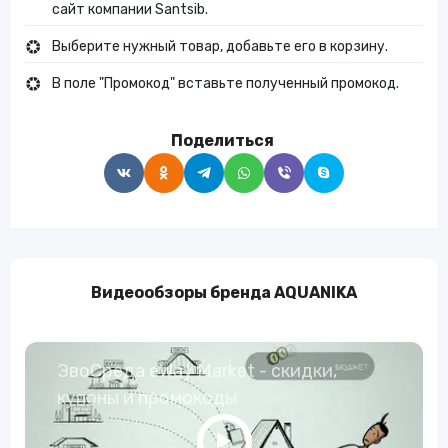
сайт компании Santsib.
Выберите нужный товар, добавьте его в корзину.
В поле "Промокод" вставьте полученный промокод.
Поделиться
Видеообзоры бренда AQUANIKA
ЭвоСреда eWay Market - скидки,
купоны и промокоды