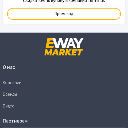
Скидка 10% по купону в компании Terminus
Промокод
О нас
Компании
Бренды
Видео
Партнерам