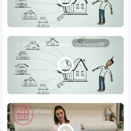
E-Way.Market - Ремонт со скидкой
Aura mattress