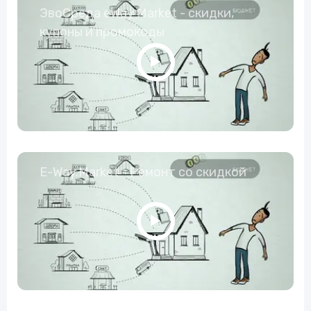
ЭвоСреда eWay Market - скидки,
купоны и промокоды
E-Way.Market - Ремонт со скидкой