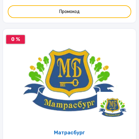
Промокод
0 %
Матрасбург