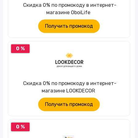
Скидка 0% по промокоду в интернет-
магазине OboiLife
Получить промокод
0 %
Скидка 0% по промокоду в интернет-
магазине LOOKDECOR
Получить промокод
0 %