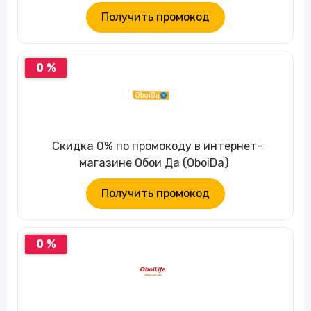
Получить промокод
0 %
Скидка 0% по промокоду в интернет-
магазине Обои Да (OboiDa)
Получить промокод
0 %