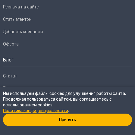
Реклама на сайте
Стать агентом
Добавить компанию
Оферта
Блог
Статьи
Пользовательское соглашение
Мы используем файлы cookies для улучшения работы сайта.
Продолжая пользоваться сайтом, вы соглашаетесь с
Карта сайта
использованием cookies.
Политика конфиденциальности
.
Принять
© 2026
eWay Market.
Все права защищены
Политика конфиденциальности