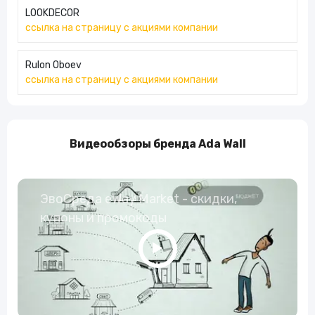
LOOKDECOR
ссылка на страницу с акциями компании
Rulon Oboev
ссылка на страницу с акциями компании
Видеообзоры бренда Ada Wall
ЭвоСреда eWay Market - скидки,
купоны и промокоды