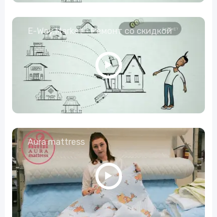
E-Way.Market - Ремонт со скидкой
Aura mattress