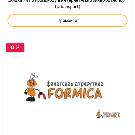
Скидка 7% по промокоду в интернет-магазине Урбанспорт
(Urbansport)
Промокод
0 %