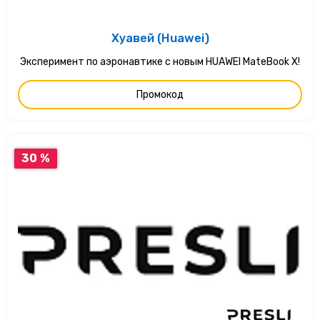
Хуавей (Huawei)
Эксперимент по аэронавтике с новым HUAWEI MateBook X!
Промокод
30 %