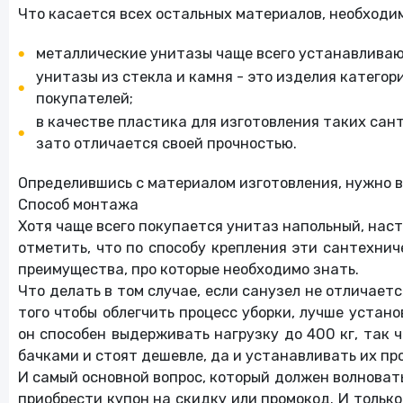
Что касается всех остальных материалов, необходи
металлические унитазы чаще всего устанавливают
унитазы из стекла и камня - это изделия категор
покупателей;
в качестве пластика для изготовления таких сан
зато отличается своей прочностью.
Определившись с материалом изготовления, нужно в
Способ монтажа
Хотя чаще всего покупается унитаз напольный, нас
отметить, что по способу крепления эти сантехни
преимущества, про которые необходимо знать.
Что делать в том случае, если санузел не отличае
того чтобы облегчить процесс уборки, лучше устан
он способен выдерживать нагрузку до 400 кг, так 
бачками и стоят дешевле, да и устанавливать их п
И самый основной вопрос, который должен волноват
приобрести купон на скидку или промокод. И только