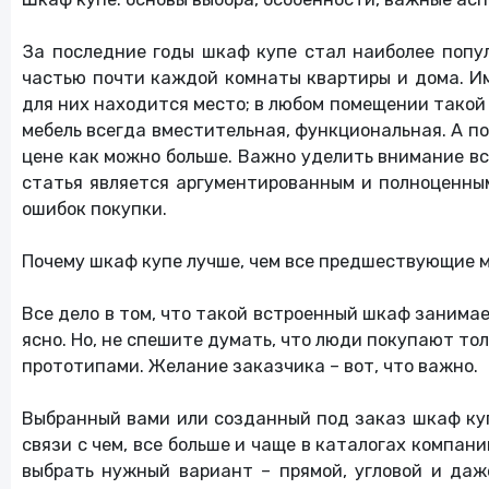
Хобби
За последние годы шкаф купе стал наиболее попу
Другое
частью почти каждой комнаты квартиры и дома. Им
для них находится место; в любом помещении такой ш
мебель всегда вместительная, функциональная. А по
Финансы и
страхование
цене как можно больше. Важно уделить внимание в
статья является аргументированным и полноценным
Книги
ошибок покупки.
Почему шкаф купе лучше, чем все предшествующие 
Услуги
Все дело в том, что такой встроенный шкаф занима
Туры и путешествия
ясно. Но, не спешите думать, что люди покупают то
прототипами. Желание заказчика – вот, что важно.
Алкогольные напитки
Выбранный вами или созданный под заказ шкаф купе
связи с чем, все больше и чаще в каталогах компа
Еда
выбрать нужный вариант – прямой, угловой и да