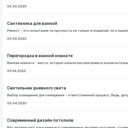
05.05.2020
Сантехника для ванной
Ремонт – это испытание на прочность не только отношений, но и кошель
03.05.2020
Перегородка в ванной комнате
Ванная комната - место, которое нельзя рассматривать исключительно
29.04.2020
Светильник дневного света
Выбор освещения для помещения – ответственный процесс. Ведь, допу
05.04.2020
Современный дизайн потолков
Вас интересуют изысканные и современные дизайны потолков, стоимо