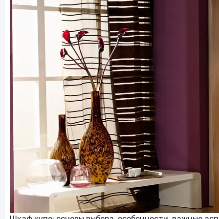
Цветы и подарки
Сад и огород
Для взрослых
Работа и образование
Онлайн-курсы
Отели
Электрокамины
Шкаф купе: основы выбора, особенности, важные ас