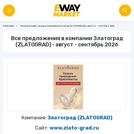
Компании
Предложения и акции в компании Златоград (ZLATOGRAD) в августе - сентябре 2026
Все предложения в компании Златоград
(ZLATOGRAD) • август - сентябрь 2026
Компания:
Златоград (ZLATOGRAD)
Сайт:
www.zlato-grad.ru