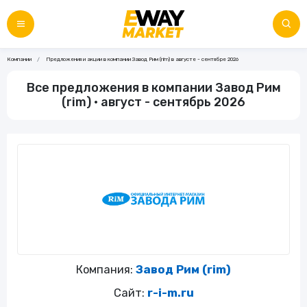
Компании
Предложения и акции в компании Завод Рим (rim) в августе - сентябре 2026
Все предложения в компании Завод Рим
(rim) • август - сентябрь 2026
Компания:
Завод Рим (rim)
Сайт:
r-i-m.ru