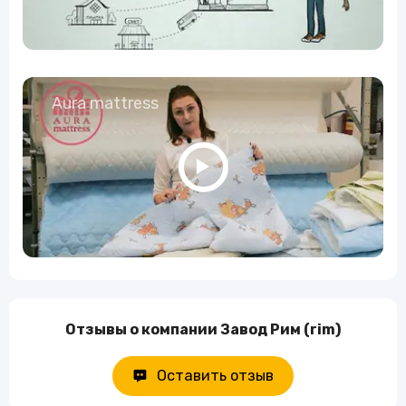
Aura mattress
Отзывы о компании Завод Рим (rim)
Оставить отзыв