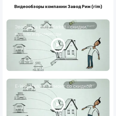
Видеообзоры компании Завод Рим (rim)
ЭвоСреда eWay Market - скидки,
купоны и промокоды
E-Way.Market - Ремонт со скидкой