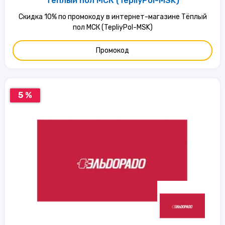
Тёплый пол МСК (TepliyPol-MSK)
Скидка 10% по промокоду в интернет-магазине Тёплый
пол МСК (TepliyPol-MSK)
Промокод
5 %