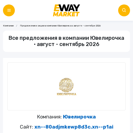
Компании
Предложения и акции в компании Ювелирочка в августе - сентябре 2026
Все предложения в компании Ювелирочка
• август - сентябрь 2026
Компания:
Ювелирочка
Сайт:
xn--80adjmkewp8d3c.xn--p1ai