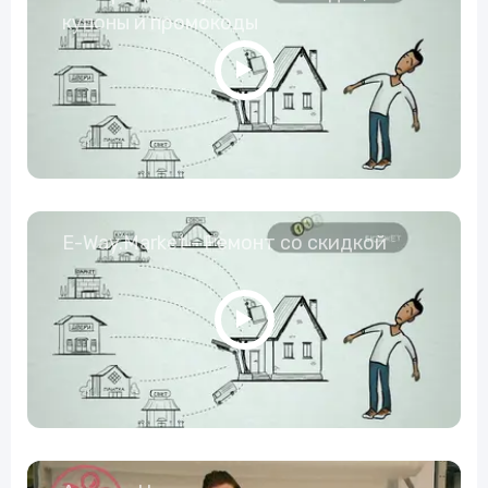
купоны и промокоды
E-Way.Market - Ремонт со скидкой