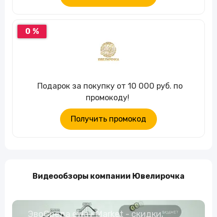
0 %
Подарок за покупку от 10 000 руб. по
промокоду!
Получить промокод
Видеообзоры компании Ювелирочка
ЭвоСреда eWay Market - скидки,