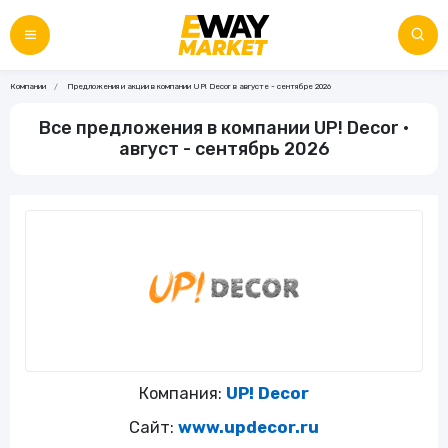
Компании
Предложения и акции в компании UP! Decor в августе - сентябре 2026
Все предложения в компании UP! Decor •
август - сентябрь 2026
Компания:
UP! Decor
Сайт:
www.updecor.ru