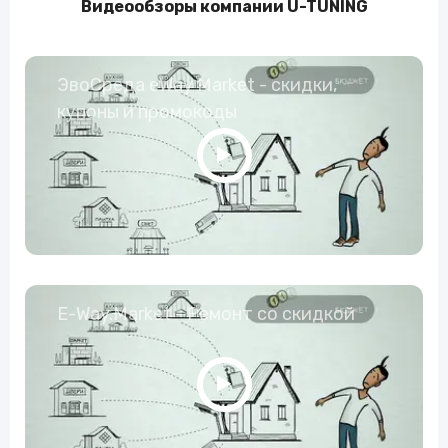
Видеообзоры компании U-TUNING
ЭвоСреда eWay Market - скидки,
купоны и промокоды
E-Way.Market - Ремонт со скидкой