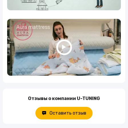
Aura mattress
Отзывы о компании U-TUNING
Оставить отзыв