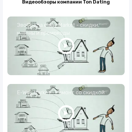
Видеообзоры компании Ton Dating
ЭвоСреда eWay Market - скидки,
купоны и промокоды
E-Way.Market - Ремонт со скидкой