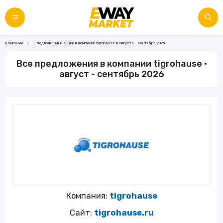
Компании
Предложения и акции в компании tigrohause в августе - сентябре 2026
Все предложения в компании tigrohause •
август - сентябрь 2026
Компания:
tigrohause
Сайт:
tigrohause.ru