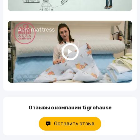
Aura mattress
Отзывы о компании tigrohause
Оставить отзыв