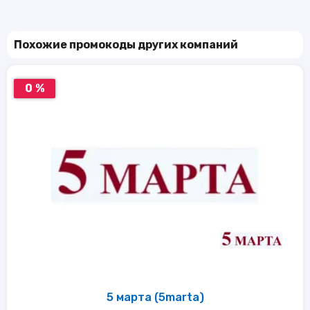
Похожие промокоды других компаний
0 %
5 марта (5marta)