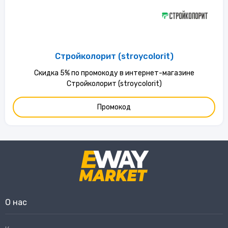
Стройколорит (stroycolorit)
Скидка 5% по промокоду в интернет-магазине
Стройколорит (stroycolorit)
Промокод
О нас