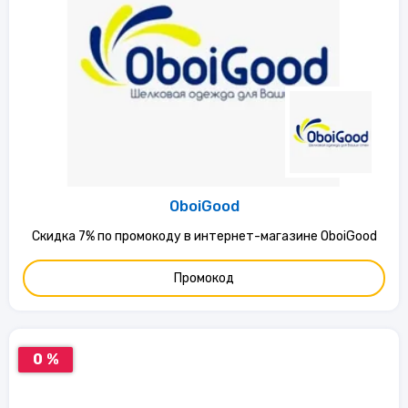
OboiGood
Скидка 7% по промокоду в интернет-магазине OboiGood
Промокод
0 %