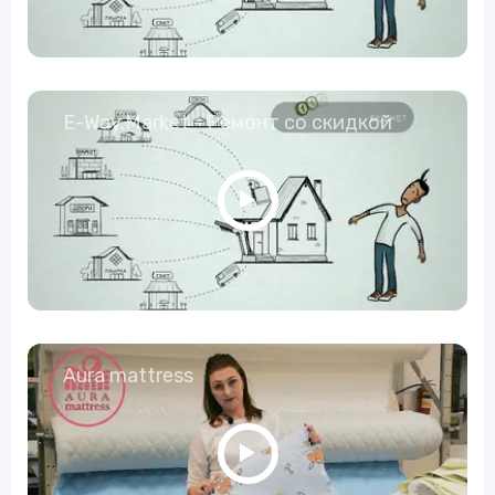
E-Way.Market - Ремонт со скидкой
Aura mattress