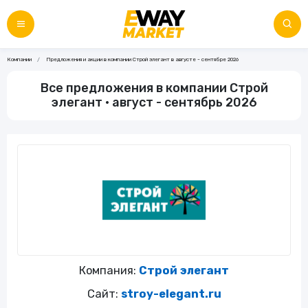
Компании
Предложения и акции в компании Строй элегант в августе - сентябре 2026
Все предложения в компании Строй
элегант • август - сентябрь 2026
Компания:
Строй элегант
Сайт:
stroy-elegant.ru