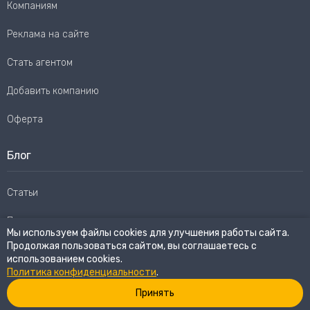
Компаниям
Реклама на сайте
Стать агентом
Добавить компанию
Оферта
Блог
Статьи
Пользовательское соглашение
Мы используем файлы cookies для улучшения работы сайта.
Продолжая пользоваться сайтом, вы соглашаетесь с
Карта сайта
использованием cookies.
Политика конфиденциальности
.
Принять
© 2026
eWay Market.
Все права защищены