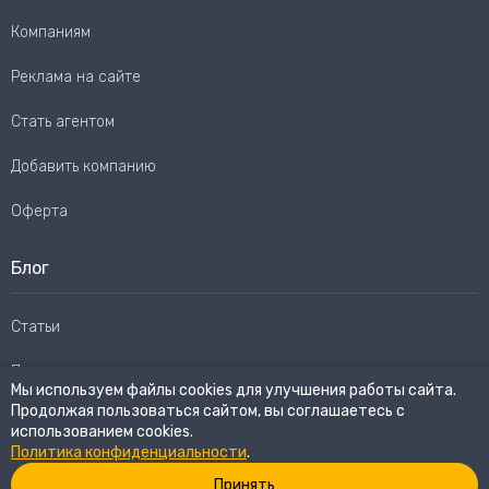
Компаниям
Реклама на сайте
Стать агентом
Добавить компанию
Оферта
Блог
Статьи
Пользовательское соглашение
Мы используем файлы cookies для улучшения работы сайта.
Продолжая пользоваться сайтом, вы соглашаетесь с
Карта сайта
использованием cookies.
Политика конфиденциальности
.
Принять
© 2026
eWay Market.
Все права защищены