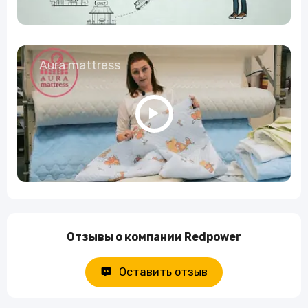
Aura mattress
Отзывы о компании Redpower
Оставить отзыв