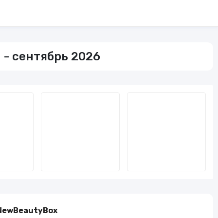
 - сентябрь 2026
NewBeautyBox