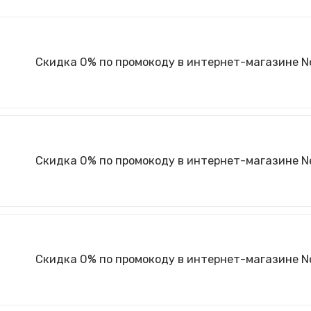
Скидка 0% по промокоду в интернет-магазине 
Скидка 0% по промокоду в интернет-магазине 
Скидка 0% по промокоду в интернет-магазине 