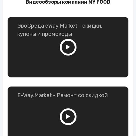
Видеообзоры компании MY FOOD
ЭвоСреда eWay Market - скидки,
купоны и промокоды
E-Way.Market - Ремонт со скидкой