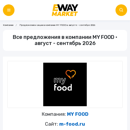
Компании
Предложения и акции в компании MY FOOD в августе - сентябре 2026
Все предложения в компании MY FOOD •
август - сентябрь 2026
Компания:
MY FOOD
Сайт:
m-food.ru