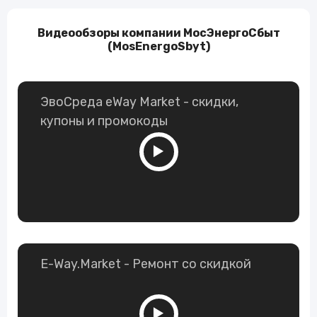
Видеообзоры компании МосЭнергоСбыт
(MosEnergoSbyt)
ЭвоСреда eWay Market - скидки,
купоны и промокоды
E-Way.Market - Ремонт со скидкой