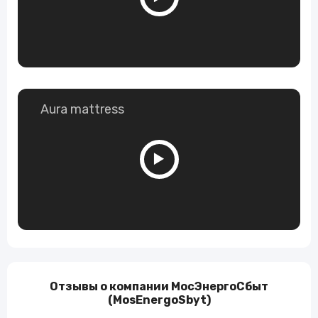
Aura mattress
Отзывы о компании МосЭнергоСбыт
(MosEnergoSbyt)