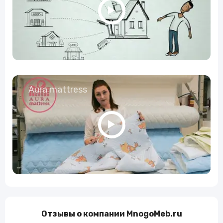
Aura mattress
Отзывы о компании MnogoMeb.ru