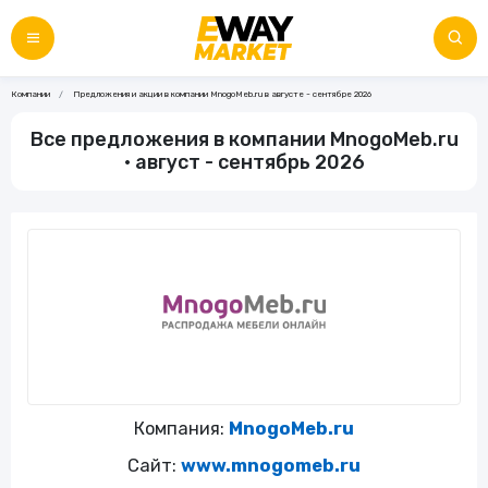
Компании
Предложения и акции в компании MnogoMeb.ru в августе - сентябре 2026
Все предложения в компании MnogoMeb.ru
• август - сентябрь 2026
Компания:
MnogoMeb.ru
Сайт:
www.mnogomeb.ru