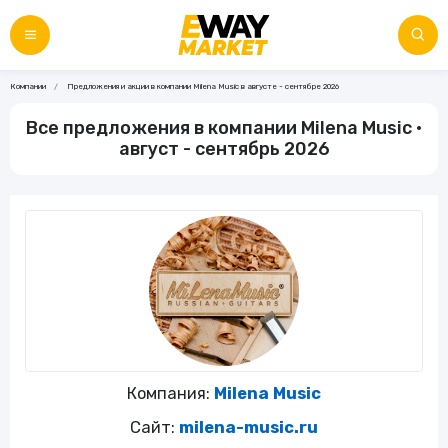
Компании
Предложения и акции в компании Milena Music в августе - сентябре 2026
Все предложения в компании Milena Music •
август - сентябрь 2026
Компания:
Milena Music
Сайт:
milena-music.ru