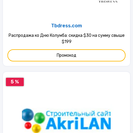
Tbdress.com
Распродажа ко Дню Колумба: скидка $30 на сумму свыше
$199
Промокод
5 %