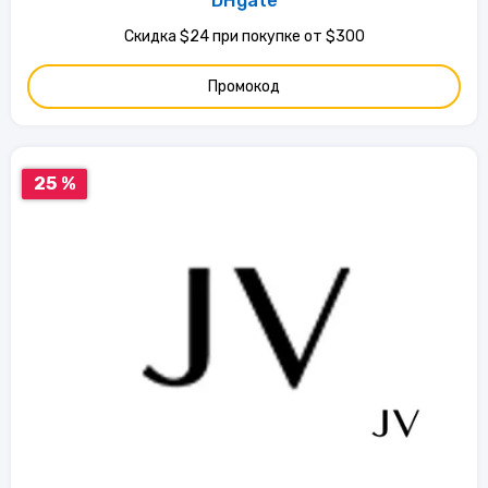
DHgate
Скидка $24 при покупке от $300
Промокод
25 %