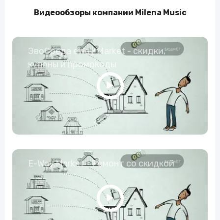
Видеообзоры компании Milena Music
ЭвоСреда eWay Market - скидки,
купоны и промокоды
E-Way.Market - Ремонт со скидкой