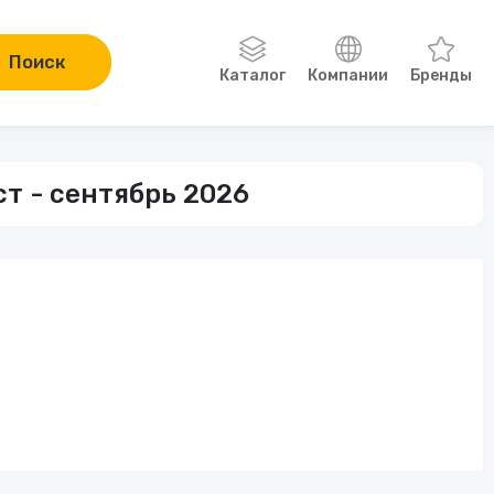
Поиск
Каталог
Компании
Бренды
Одежда, обувь, аксессуары
ст - сентябрь 2026
Компьютеры и электроника
Сад и огород
Онлайн-курсы
Хобби
Книги