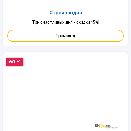
Стройландия
Три счастливых дня - скидки 15%!
Промокод
60 %