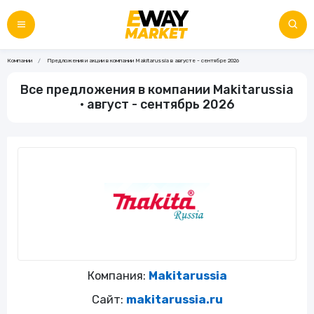
Компании
Предложения и акции в компании Makitarussia в августе - сентябре 2026
Все предложения в компании Makitarussia
• август - сентябрь 2026
Компания:
Makitarussia
Сайт:
makitarussia.ru