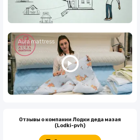
Aura mattress
Отзывы о компании Лодки деда мазая
(Lodki-pvh)