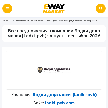
Компании
Предложения и акции в компании Лодки деда мазая (Lodki-pvh) в августе - сентябре 2026
Все предложения в компании Лодки деда
мазая (Lodki-pvh) • август - сентябрь 2026
Компания:
Лодки деда мазая (Lodki-pvh)
Сайт:
lodki-pvh.com