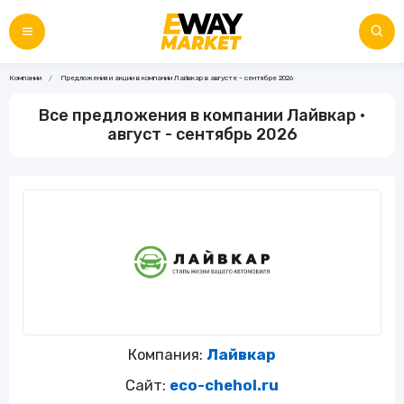
Компании
Предложения и акции в компании Лайвкар в августе - сентябре 2026
Все предложения в компании Лайвкар •
август - сентябрь 2026
Компания:
Лайвкар
Сайт:
eco-chehol.ru