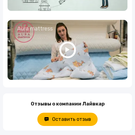
Aura mattress
Отзывы о компании Лайвкар
Оставить отзыв