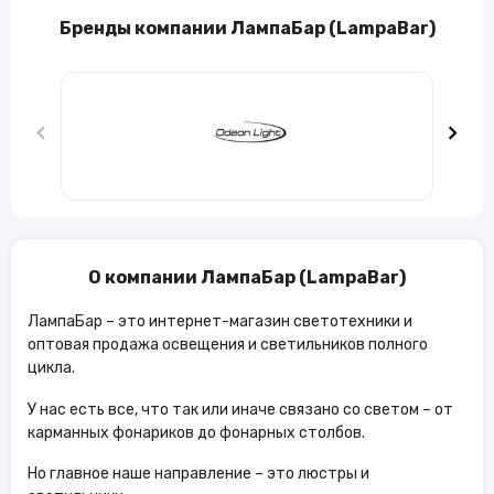
Бренды компании ЛампаБар (LampaBar)
О компании ЛампаБар (LampaBar)
ЛампаБар – это интернет-магазин светотехники и
оптовая продажа освещения и светильников полного
цикла.
У нас есть все, что так или иначе связано со светом – от
карманных фонариков до фонарных столбов.
Но главное наше направление – это люстры и