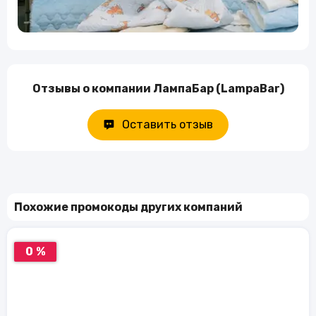
Отзывы о компании ЛампаБар (LampaBar)
Оставить отзыв
Похожие промокоды других компаний
0 %