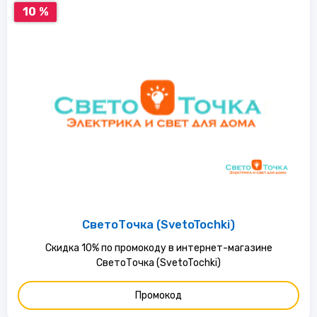
10 %
СветоТочка (SvetoTochki)
Скидка 10% по промокоду в интернет-магазине
СветоТочка (SvetoTochki)
Промокод