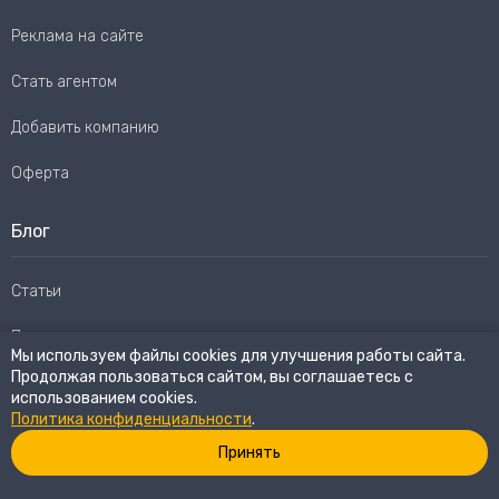
Реклама на сайте
Стать агентом
Добавить компанию
Оферта
Блог
Статьи
Пользовательское соглашение
Мы используем файлы cookies для улучшения работы сайта.
Продолжая пользоваться сайтом, вы соглашаетесь с
Карта сайта
использованием cookies.
Политика конфиденциальности
.
Принять
© 2026
eWay Market.
Все права защищены
Политика конфиденциальности