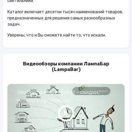
светильники.
Каталог включает десятки тысяч наименований товаров,
предназначенных для решения самых разнообразных
задач.
Уверены, что и Вы сможете найти то, что искали.
Видеообзоры компании ЛампаБар
(LampaBar)
ЭвоСреда eWay Market - скидки,
купоны и промокоды