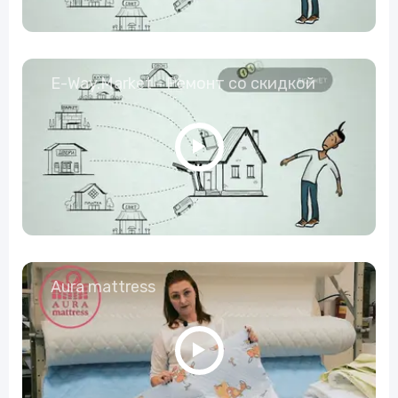
E-Way.Market - Ремонт со скидкой
Aura mattress