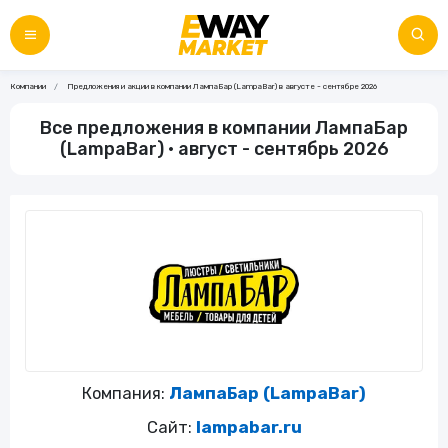
Компании
Предложения и акции в компании ЛампаБар (LampaBar) в августе - сентябре 2026
Все предложения в компании ЛампаБар
(LampaBar) • август - сентябрь 2026
Компания:
ЛампаБар (LampaBar)
Сайт:
lampabar.ru