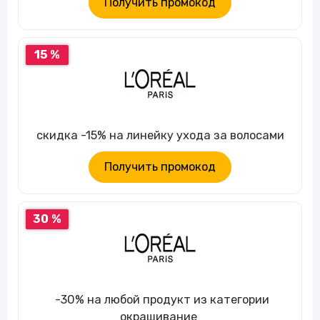
Получить промокод
15 %
скидка -15% на линейку ухода за волосами
Получить промокод
30 %
-30% на любой продукт из категории
окрашивание