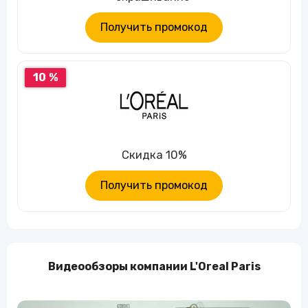
Получить промокод
10 %
Скидка 10%
Получить промокод
Видеообзоры компании L'Oreal Paris