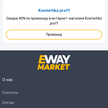
Kosmetika proff
Скидка 40% по промокоду в интернет-магазине Kosmetika
proff
Промокод
О нас
Компании
Бренды