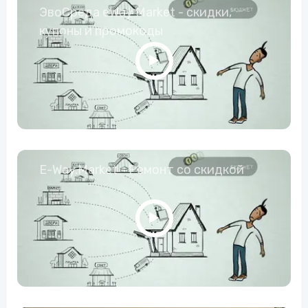
ЭвоСреда eWay Market - скидки,
купоны и промокоды
E-Way.Market - Ремонт со скидкой