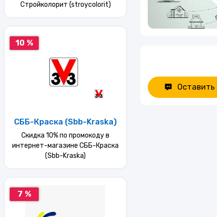
Стройколорит (stroycolorit)
10 %
Оставить
СББ-Краска (Sbb-Kraska)
Скидка 10% по промокоду в
интернет-магазине СББ-Краска
(Sbb-Kraska)
7 %