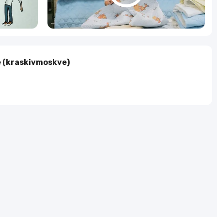
 (kraskivmoskve)