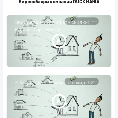
Видеообзоры компании DUCK MANIA
ЭвоСреда eWay Market - скидки,
купоны и промокоды
E-Way.Market - Ремонт со скидкой