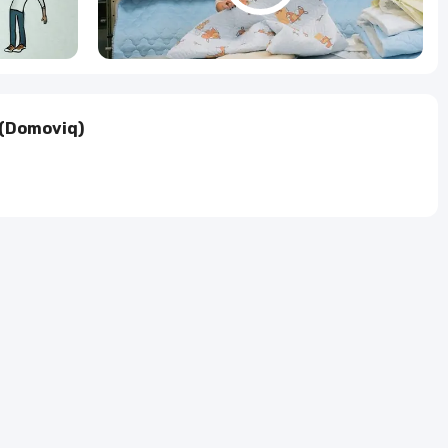
(Domoviq)