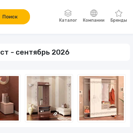
Поиск
Каталог
Компании
Бренды
Одежда, обувь, аксессуары
ст - сентябрь 2026
Компьютеры и электроника
Сад и огород
Онлайн-курсы
Хобби
Книги