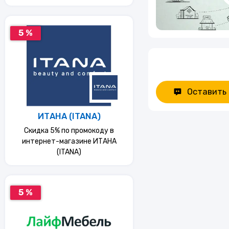
5 %
Оставить
ИТАНА (ITANA)
Скидка 5% по промокоду в
интернет-магазине ИТАНА
(ITANA)
5 %