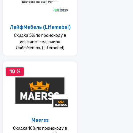
ЛайфМебель (Lifemebel)
Скидка 5% по промокоду в
интернет-магазине
ЛайфМебель (Lifemebel)
10 %
Maerss
Скидка 10% по промокоду в