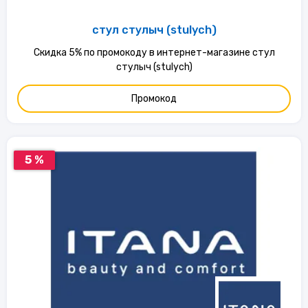
стул стулыч (stulych)
Скидка 5% по промокоду в интернет-магазине стул
стулыч (stulych)
Промокод
5 %