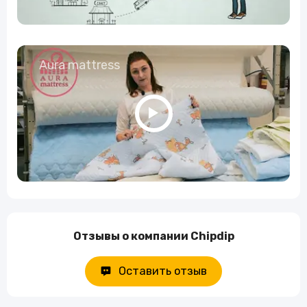
Aura mattress
Отзывы о компании Chipdip
Оставить отзыв