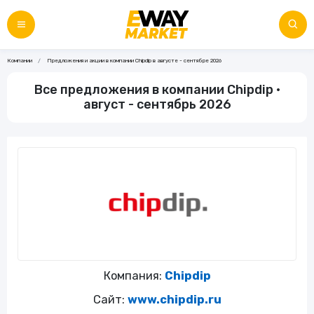
Компании
Предложения и акции в компании Chipdip в августе - сентябре 2026
Все предложения в компании Chipdip •
август - сентябрь 2026
Компания:
Chipdip
Сайт:
www.chipdip.ru