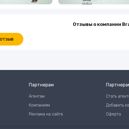
Отзывы о компании Br
 отзыв
Партнерам
Партнера
Агентам
Стать аген
Компаниям
Добавить к
Реклама на сайте
Оферта