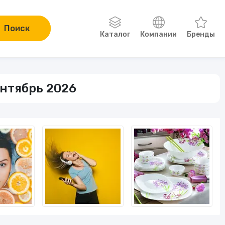
Поиск
Каталог
Компании
Бренды
Одежда, обувь, аксессуары
ентябрь 2026
Компьютеры и электроника
Сад и огород
Онлайн-курсы
Хобби
Книги