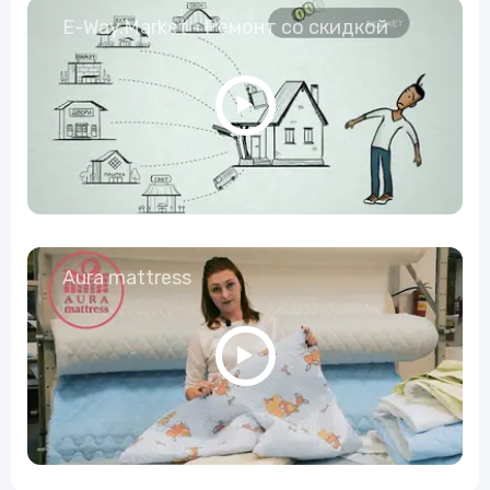
E-Way.Market - Ремонт со скидкой
Aura mattress