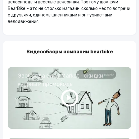
велосипеды и веселые вечеринки. Поэтому шоу-рум
BearBike – это не столько магазин, сколько место встречи
с друзьями, единомышленниками и энтузиастами
велодвижения.
Видеообзоры компании bearbike
ЭвоСреда eWay Market - скидки,
купоны и промокоды