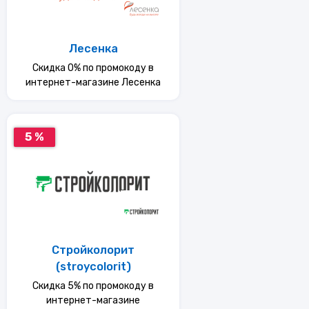
Лесенка
Скидка 0% по промокоду в
интернет-магазине Лесенка
5 %
Стройколорит
(stroycolorit)
Скидка 5% по промокоду в
интернет-магазине