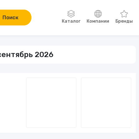
Поиск
Каталог
Компании
Бренды
Одежда, обувь, аксессуары
 сентябрь 2026
Компьютеры и электроника
Сад и огород
Онлайн-курсы
Хобби
Книги