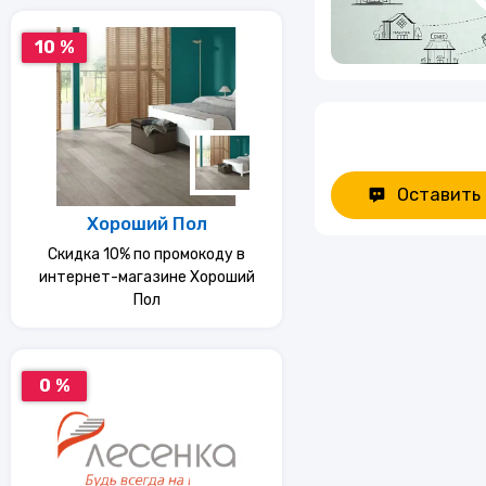
10 %
Оставить
Хороший Пол
Скидка 10% по промокоду в
интернет-магазине Хороший
Пол
0 %