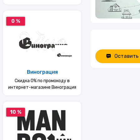
0 %
Оставить
Винограция
Скидка 0% по промокоду в
интернет-магазине Винограция
10 %